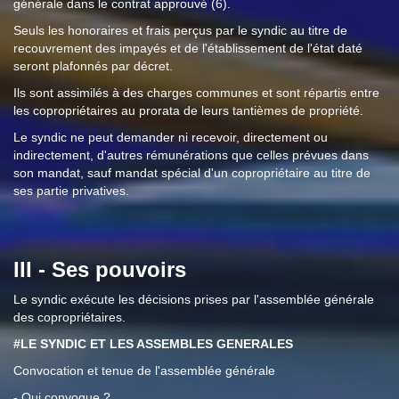
générale dans le contrat approuvé (6).
Seuls les honoraires et frais perçus par le syndic au titre de
recouvrement des impayés et de l'établissement de l'état daté
seront plafonnés par décret.
Ils sont assimilés à des charges communes et sont répartis entre
les copropriétaires au prorata de leurs tantièmes de propriété.
Le syndic ne peut demander ni recevoir, directement ou
indirectement, d'autres rémunérations que celles prévues dans
son mandat, sauf mandat spécial d'un copropriétaire au titre de
ses partie privatives.
III - Ses pouvoirs
Le syndic exécute les décisions prises par l'assemblée générale
des copropriétaires.
#LE SYNDIC ET LES ASSEMBLES GENERALES
Convocation et tenue de l'assemblée générale
- Qui convoque ?