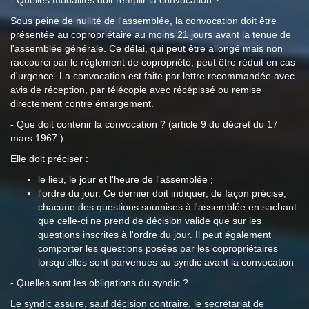
- Quelles modalités doit remplir la convocation ?
Sous peine de nullité de l'assemblée, la convocation doit être
présentée au copropriétaire au moins 21 jours avant la tenue de
l'assemblée générale. Ce délai, qui peut être allongé mais non
raccourci par le règlement de copropriété, peut être réduit en cas
d'urgence. La convocation est faite par lettre recommandée avec
avis de réception, par télécopie avec récépissé ou remise
directement contre émargement.
- Que doit contenir la convocation ? (article 9 du décret du 17
mars 1967 )
Elle doit préciser :
le lieu, le jour et l'heure de l'assemblée ;
l'ordre du jour. Ce dernier doit indiquer, de façon précise,
chacune des questions soumises à l'assemblée en sachant
que celle-ci ne prend de décision valide que sur les
questions inscrites à l'ordre du jour. Il peut également
comporter les questions posées par les copropriétaires
lorsqu'elles sont parvenues au syndic avant la convocation
- Quelles sont les obligations du syndic ?
Le syndic assure, sauf décision contraire, le secrétariat de