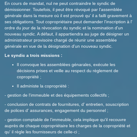
En cours de mandat, nul ne peut contraindre le syndic de
démissionner. Toutefois, il peut être révoqué par l'assemblée
générale dans la mesure où il est prouvé qu' il a failli gravement à
ses obligations. Tout copropriétaire peut demander l'inscription à l'
ordre du jour de la révocation du syndic et la nomination d'un
nouveau syndic. A défaut, il appartiendra au juge de désigner un
administrateur provisoire chargé de réunir une assemblée
générale en vue de la désignation d'un nouveau syndic.
Le syndic a trois missions :
Il convoque les assemblées génarales, exécute les
décisions prises et veille au respect du règlement de
copropriété ;
Il administe la copropriété :
- gestion de l'immeuble et des équipements collectifs ;
- conclusion de contrats de fournitures, d' entretien, souscription
de polices d' assurances, engagement du personnel ;
- gestion comptable de l'immeuble, cela implique qu'il recouvre
auprès de chaque copropriétaire les charges de la copropriété et
qu' il règle les fournisseurs de celle-ci ;