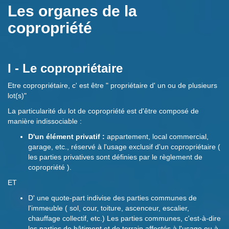
Les organes de la
copropriété
I - Le copropriétaire
Etre copropriétaire, c' est être " propriétaire d' un ou de plusieurs
lot(s)"
La particularité du lot de copropriété est d'être composé de
manière indissociable :
D'un élément privatif :
appartement, local commercial,
garage, etc., réservé à l'usage exclusif d'un copropriétaire (
les parties privatives sont définies par le règlement de
copropriété ).
ET
D' une quote-part indivise des parties communes de
l'immeuble ( sol, cour, toiture, ascenceur, escalier,
chauffage collectif, etc.) Les parties communes, c'est-à-dire
les parties de bâtiment et de terrain affectés à l'usage ou à