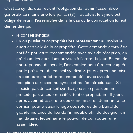
C'est au syndic que revient l'obligation de réunir l'assemblée
générale au moins une fois par an (7). Toutefois, le syndic est
obligé de réunir l'assemblée dans le cas où la convocation lui est
demandée par :
le conseil syndical ;
un ou plusieurs copropriétaires représentant au moins le
quart des voix de la copropriété. Cette demande devra être
notifiée par lettre recommandée avec avis de réception, en
précisant les questions prévues à l'ordre du jour. En cas de
non-réponsee du syndic, l'assemblée peut être convoquée
par le président du conseil syndical 8 jours après une mise
en demeure par lettre recommandée avec avis de
réception adressée au syndic et restée infructueuse. S'il
n'existe pas de conseil syndical, ou si le président ne
procède pas à ces formalités, tout copropriétaire, 8 jours
après avoir adressé une deuxième mise en demeure à ce
dernier, pourra saisir le juge des référés du tribunal de
grande instance du lieu de l'immeuble afin de désigner un
mandataire, lequel aura le pouvoir de convoquer une
assemblée.