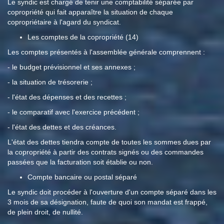
Le syndic est chargé de tenir une comptabilité séparée par
copropriété qui fait apparaître la situation de chaque
copropriétaire à l'agard du syndicat.
Les comptes de la copropriété (14)
Les comptes présentés à l'assemblée générale comprennent :
- le budget prévisionnel et ses annexes ;
- la situation de trésorerie ;
- l'état des dépenses et des recettes ;
- le comparatif avec l'exercice précédent ;
- l'état des dettes et des créances.
L'état des dettes tiendra compte de toutes les sommes dues par
la copropriété à partir des contrats signés ou des commandes
passées que la facturation soit établie ou non.
Compte bancaire ou postal séparé
Le syndic doit procéder à l'ouverture d'un compte séparé dans les
3 mois de sa désignation, faute de quoi son mandat est frappé,
de plein droit, de nullité.