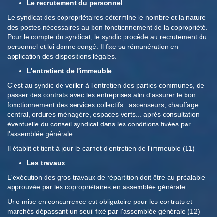
Le recrutement du personnel
Le syndicat des copropriétaires détermine le nombre et la nature
des postes nécessaires au bon fonctionnement de la copropriété.
Pour le compte du syndicat, le syndic procède au recrutement du
personnel et lui donne congé. Il fixe sa rémunération en
application des dispositions légales.
L'entretient de l'immeuble
C'est au syndic de veiller à l'entretien des parties communes, de
passer des contrats avec les entreprises afin d'assurer le bon
fonctionnement des services collectifs : ascenseurs, chauffage
central, ordures ménagère, espaces verts... après consultation
éventuelle du conseil syndical dans les conditions fixées par
l'assemblée générale.
Il établit et tient à jour le carnet d'entretien de l'immeuble (11)
Les travaux
L'exécution des gros travaux de répartition doit être au préalable
approuvée par les copropriétaires en assemblée générale.
Une mise en concurrence est obligatoire pour les contrats et
marchés dépassant un seuil fixé par l'assemblée générale (12).