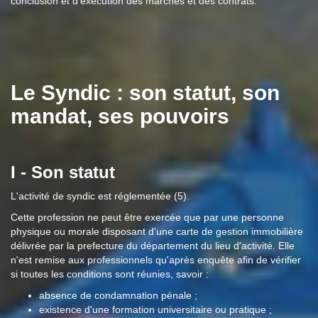
conclusion et d'exécution des marchés et des contrats.
Le Syndic : son statut, son
mandat, ses pouvoirs
I -
Son statut
L'activité de syndic est réglementée (5).
Cette profession ne peut être exercée que par une personne
physique ou morale disposant d'une carte de gestion immobilière
délivrée par la prefecture du département du lieu d'activité. Elle
n'est remise aux professionnels qu'après enquête afin de vérifier
si toutes les conditions sont réunies, savoir :
absence de condamnation pénale ;
existence d'une formation universitaire ou pratique ;