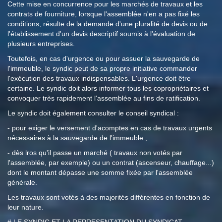
Cette mise en concurrence pour les marchés de travaux et les
contrats de fourniture, lorsque l'assemblée n'en a pas fixé les
conditions, résulte de la demande d'une pluralité de devis ou de
l'établissement d'un devis descriptif soumis à l'évaluation de
plusieurs entreprises.
Toutefois, en cas d'urgence ou pour assuer la sauvegarde de
l'immeuble, le syndic peut de sa propre initiative commander
l'exécution des travaux indispensables. L'urgence doit être
certaine. Le syndic doit alors informer tous les copropriétaires et
convoquer très rapidement l'assemblée au fins de ratification.
Le syndic doit également consulter le conseil syndical :
- pour exiger le versement d'acomptes en cas de travaux urgents
nécessaires à la sauvegarde de l'immeuble ;
- dès lros qu'il passe un marché ( travaux non votés par
l'assemblée, par exemple) ou un contrat (ascenseur, chauffage...)
dont le montant dépasse une somme fixée par l'assemblée
générale.
Les travaux sont votés à des majorités différentes en fonction de
leur nature.