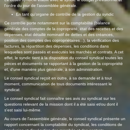
l'ordre du jour de l'assemblée générale.
En tant qu'organe de contrôle de la gestion du syndic
Ce contrôle porte notamment sur la comptabilité (balance
générale des comptes de la copropriété, état des recettes et des
dépenses, état détaillé nominatif de dettes et des créances,
position des comptes des copropriétaires...), la vérification des
factures, la répartition des dépenses, les conditions dans
lesquelles sont passés et exécutés les marchés et contrats. A cet
effet, le syndic tient à la disposition du conseil syndical toutes les
pièces et documents se rapportant à la gestion de la copropriété
et, d'une manière plus générale, à son administration.
Le conseil syndical reçoit en outre, à sa demande et à tout
moment, communication de tous documents intéressant le
syndicat.
Le conseil syndical fait connaître ses avis au syndicat sur les
questions relevant de la mission dont il a été saisi et/ou dont il
s'est saisi lui-même.
Au cours de l'assemblée générale, le conseil syndical présente un
rapport concernant la comptabilité du syndicat, les conditions de