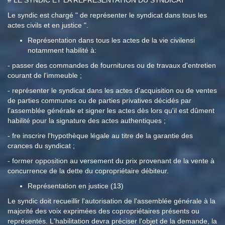
# LE SYNDIC ET LA REPRESENTATION DU SYNDICAT
Le syndic est chargé " de représenter le syndicat dans tous les
actes civils et en justice ".
Représentation dans tous les actes de la vie civilensi
notamment habilité à:
- passer des commandes de fournitures ou de travaux d'entretien
courant de l'immeuble ;
- représenter le syndicat dans les actes d'acquisition ou de ventes
de parties communes ou de parties privatives décidés par
l'assemblée générale et signer les actes dès lors qu'il est dûment
habilité pour la signature des actes authentiques ;
- fre inscrire l'hypothèque légale au titre de la garantie des
crances du syndicat ;
- former opposition au versement du prix provenant de la vente à
concurrence de la dette du copropriétaire débiteur.
Représentation en justice (13)
Le syndic doit recueillir l'autorisation de l'assemblée générale à la
majorité des voix exprimées des copropriétaires présents ou
représentés. L'habilitation devra préciser l'objet de la demande, la