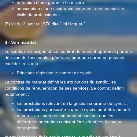
détention d'une garantie financière ;
souscription d'une assurance couvrant la responsabilité
civile du professionnel.
(5) loi du 2 janvier 1970 dite " loi Hoguet "
II - Son mandat
Le syndic est désigné et son contrat de mandat approuvé par une
décision de l'assemblée générale, pour une durée ne pouvant
excéder trois ans.
Principes régissant le contrat de syndic
Le contrat de mandat définit les attributions du syndic, les
conditions de rémunération de ses services. Le contrat définit
notamment :
les prestations relevant de la gestion courante du syndic ;
les prestations particulières que le syndic peut-être amené
à fournir au cours de son mandat sachant que les
différentes prestations doivent être adaptées à chaque
copropriété.