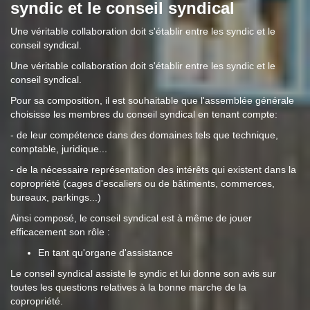
syndic et le conseil syndical
Une véritable collaboration doit s'établir entre les syndic et le
conseil syndical.
Une véritable collaboration doit s'établir entre les syndic et le
conseil syndical.
Pour sa composition, il est souhaitable que l'assemblée générale
choisisse les membres du conseil syndical en tenant compte:
- de leur compétence dans des domaines tels que technique,
comptable, juridique...
- de la nécessaire représentation des intérêts qui existent dans la
copropriété (cages d'escaliers ou de bâtiments, commerces,
bureaux, parkings...)
Ainsi composé, le conseil syndical est à même de jouer
efficacement son rôle :
En tant qu'organe d'assistance
Le conseil syndical assiste le syndic et lui donne son avis sur
toutes les questions relatives à la bonne marche de la
copropriété.