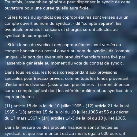
Toutefois, l'assemblée générale peut dispenser le syndic de cette
ouverture pour une durée qu'elle aura fixée.
- Si les fonds du syndicat des copropriétaires sont versés sur un
compte ouvert au nom du syndicat - dit "compte séparé", les
éventuels produits financiers et charges seront affectés au
syndicat de copropriété ;
- Si les fonds du syndicat des copropriétaires sont versés au
compte bancaire ou postal ouvert au nom du syndic - dit "compte
unique" - le sort des éventuels produits financiers sera fixé par
l'assemblé générale au moment du vote du contrat de syndic.
Dans tous les cas, les fonds correspondant aux provisions
spéciales pour travaux prévus, comme tous les fonds provenant
d'indemnités diverses (assurance, procédures...) seront déposés
sur un compte spécial dont les intérêts profiteront au syndicat des
copropriétaires.
(11) article 18 de la loi du 10 juillet 1965 - (12) article 21 de la loi
1965 - (13) articles 15 de la loi du 10 juillet 1965 et 55 du décret
du 17 mars 1967 - (14) artciles 14-3 de la loi du 10 juillet 1965.
Dans la mesure où des produits financiers sont affectés au
syndicat, et que leur montant est au moins égal à 600 euros, il