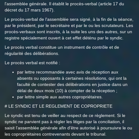
l'assemblée générale. Il établit le procès-verbal (article 17 du
décret du 17 mars 1967).
Le procès-verbal de l'assemblée sera signé, à la fin de la séance,
par le président, par le secrétaire et par le ou les scrutateurs. Les
procès-verbaux sont inscrits, à la suite les uns des autres, sur un
registre spécialement ouvert à cet effet déténu par le syndic.
Le procès verbal constitue un instrument de contrôle et de
régularité des délibérations.
Le procès verbal est notifié :
par lettre recommandée avec avis de réception aux
absents ou opposants à certaines résolutions, qui ont la
faculté de contester des délibérations en justice dans un
délai de deux mois (10) à compter de la réception ;
par lettre simple aux autres copropriétaires.
# LE SYNDIC ET LE REGLEMENT DE COPROPRIETE
Le syndic est tenu de veiller au respect de ce règlement. Si le
syndic ne parvient pas à régler les litiges par la conciliation, il
saisit l'assemblée générale afin d'être autorisé à poursuivre le ou
les copropriétaires contrevenants devant le tribunal.