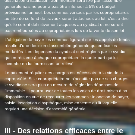
destination d'habitation. Son montant sera fixé par l'assemblé
généralemais ne pourra pas être inférieur à 5% du budget
prévisionnel annuel. Les sommes versées par les copropriétaires
au titre de ce fond de travaux seront attachées au lot, c'est à dire
qu'elle seront définitivement acquises au syndicat et ne seront
pas remboursées au copropriétaires lors de la vente de son lot.
L'obligation de payer les sommes figurant sur les appels de fonds
résulte d'une décision d'assemblée générale qui en fixe les
modalités. Les dépenses du syndicat sont réglées par le syndic
qui en réclame à chaque copropriétaire la quote-part qui lui
incombe en lui fournissant un relevé.
Le paiement régulier des charges est nécéssaire à la vie de la
copropriété. Si le copropriétaire ne s'acquitte pas de ses charges,
le syndic ne sera plus en mesure de régler les dépenses de
l'immeuble. Il pourra user de toutes les voies de droit mises à sa
disposition en vue de recouvrer les sommes : injonction de payer,
saisie, inscription d'hypthèque, mise en vente du lit laquelle
requiert une décision d'assemblé générale.
III - Des relations efficaces entre le