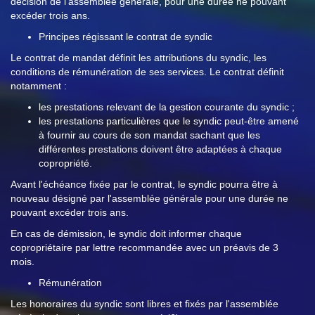
décision de l'assemblée générale, pour une durée ne pouvant
excéder trois ans.
Principes régissant le contrat de syndic
Le contrat de mandat définit les attributions du syndic, les
conditions de rémunération de ses services. Le contrat définit
notamment :
les prestations relevant de la gestion courante du syndic ;
les prestations particulières que le syndic peut-être amené
à fournir au cours de son mandat sachant que les
différentes prestations doivent être adaptées à chaque
copropriété.
Avant l'échéance fixée par le contrat, le syndic pourra être à
nouveau désigné par l'assemblée générale pour une durée ne
pouvant excéder trois ans.
En cas de démission, le syndic doit informer chaque
copropriétaire par lettre recommandée avec un préavis de 3
mois.
Rémunération
Les honoraires du syndic sont libres et fixés par l'assemblée