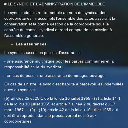
# LE SYNDIC ET L'ADMINISTRATION DE L'IMMEUBLE
Le syndic administre l'immeuble au nom du syndicat des
copropriétaires : il accomplit l'ensemble des actes assurant la
conservation et la bonne gestion de la copropriété sous le
contrôle du conseil syndical et rend compte de sa mission à
l'assemblée générale.
Les assurances
Le syndic souscrit les polices d'assurance :
- une assurance multirisque pour les parties communes et la
responsabilité civile du syndicat ;
- en cas de besoin, une assurance dommages-ouvrage.
En cas de sinistre, le syndic est habilité à percevoir les indemnités
dues au syndicat.
(6) articles 25 et 25-1 de la loi du 10 juillet 1965 - (7) article 14-1
de la loi du 10 juillet 1965 et article 7 alinéa 2 du décret du 17
mars 1967 - - (9) - (10) article 42 de la loi du 10 juillet 1965 qui
doit être reproduit dans le procès-verbal notifié aux
copropriétaires.