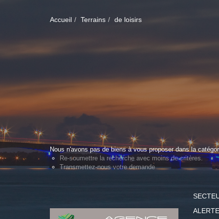
Accueil
Terrains
de loisirs
Nous n'avons pas de biens à vous proposer dans la catégorie
Re-soumettre la recherche avec moins de critères.
Transmettez-nous votre demande
SECTE
ALERTE