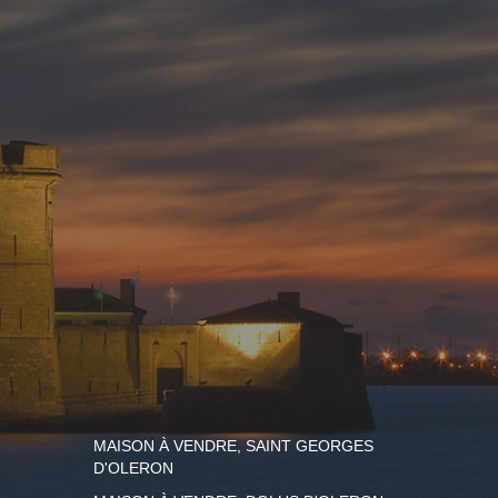
MAISON À VENDRE, SAINT GEORGES
D'OLERON