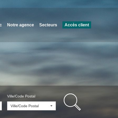
c
Notre agence
Secteurs
Accès client
Ville/Code Postal
Ville/Code Postal