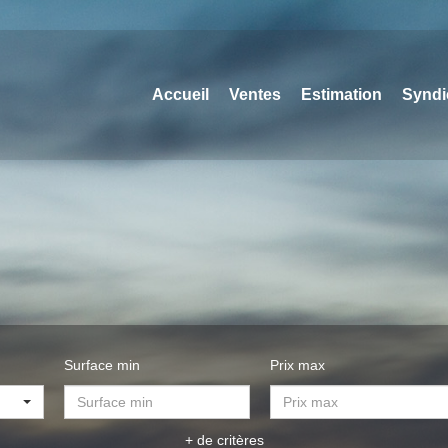
Accueil
Ventes
Estimation
Syndi
Surface min
Prix max
+ de critères