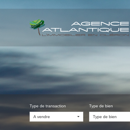
Type de transaction
Type de bien
A vendre
Type de bien