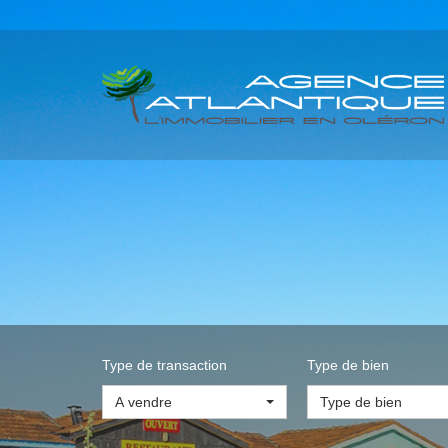
Type de transaction
Type de bien
A vendre
Type de bien