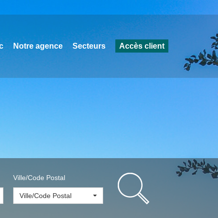
c
Notre agence
Secteurs
Accès client
Ville/Code Postal
Ville/Code Postal