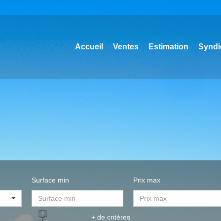
Accueil
Ventes
Estimation
Syndi
Surface min
Prix max
+ de critères