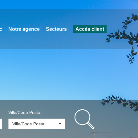
c
Notre agence
Secteurs
Accès client
Ville/Code Postal
Ville/Code Postal