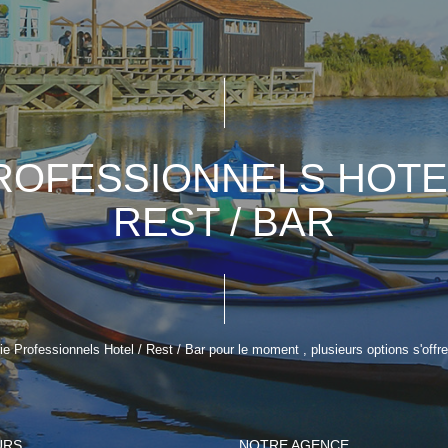
ROFESSIONNELS HOTEL
REST / BAR
 Professionnels Hotel / Rest / Bar pour le moment , plusieurs options s'offre
URS
NOTRE AGENCE