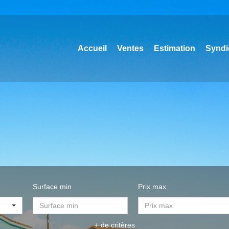
Accueil
Ventes
Estimation
Syndi
Surface min
Prix max
+ de critères