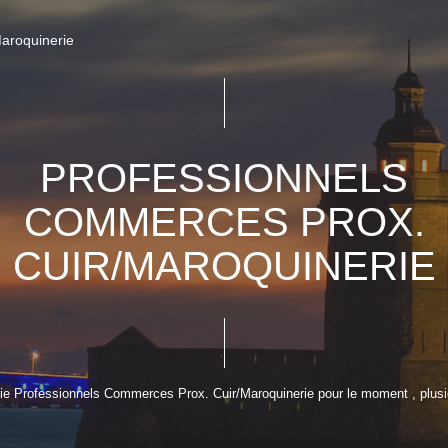
Maroquinerie
PROFESSIONNELS
COMMERCES PROX.
CUIR/MAROQUINERIE
e Professionnels Commerces Prox. Cuir/Maroquinerie pour le moment , plusieu