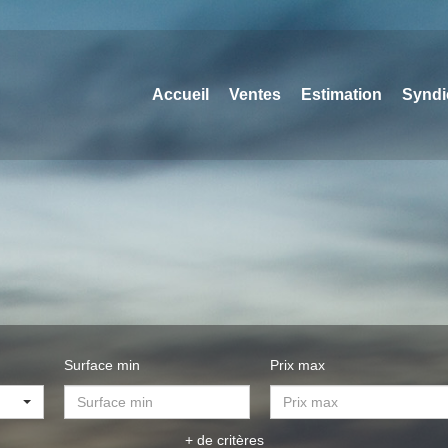
Accueil
Ventes
Estimation
Syndi
Surface min
Prix max
+ de critères