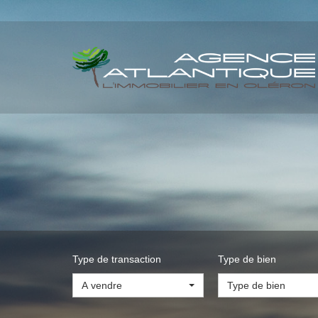
Type de transaction
Type de bien
A vendre
Type de bien