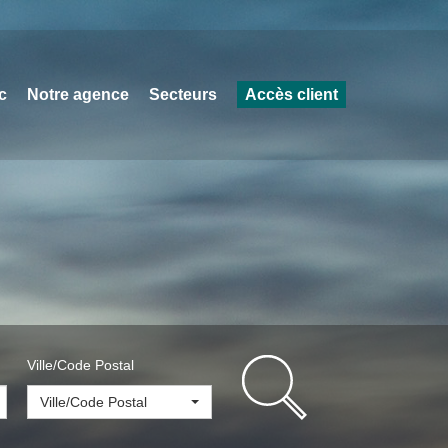
c
Notre agence
Secteurs
Accès client
Ville/Code Postal
Ville/Code Postal