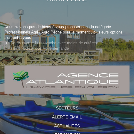
Nous n'avons pas de biens à vous proposer dans la catégorie
Professionnels Agri / Agro Pêche pour le moment , plusieurs options
s'offrent à vous :
Re-soumettre la recherche avec moins de critères.
Transmettez-nous votre demande
SECTEURS
ALERTE EMAIL
ACTUALITÉS