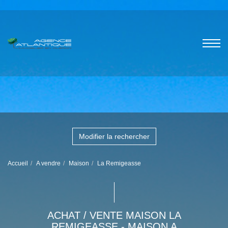
Modifier la rechercher
Accueil
A vendre
Maison
La Remigeasse
ACHAT / VENTE MAISON LA
REMIGEASSE - MAISON A