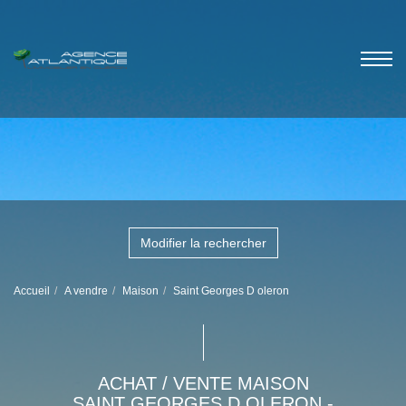
Modifier la rechercher
Accueil
A vendre
Maison
Saint Georges D oleron
ACHAT / VENTE MAISON
SAINT GEORGES D OLERON -