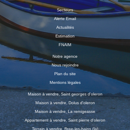
Secteurs
Alerte Email
Actualités
Estimation
FNAIM
Notre agence
Nous rejoindre
Plan du site
Mentions légales
Maison à vendre, Saint georges d'oleron
Maison à vendre, Dolus d'oleron
Maison à vendre, La remigeasse
Appartement à vendre, Saint pierre d'oleron
Terrain à vendre, Bree-les-bains (la)