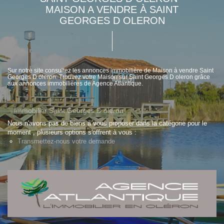
MAISON A VENDRE À SAINT
GEORGES D OLERON
Sur notre site consultez les annonces immobilière de Maison à vendre Saint
Georges D oleron. Trouvez votre Maison sur Saint Georges D oleron grâce
aux annonces immobilières de Agence Atlantique.
Immobilier Saint Georges D oleron
Nous n'avons pas de biens à vous proposer dans la catégorie pour le
moment , plusieurs options s'offrent à vous :
Transmettez-nous votre demande